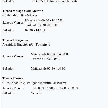
Sábados:
09:30-15:15H Ininterrumpidamente
Tienda Málaga Calle Victoria
C/ Victoria Nº 62 - Málaga
Mañanas de 09:30 - 14:15 H
Lunes a Viernes:
Tardes de 17:30-20.30 H
Sábados:
09:30 a 14:15 H
Tienda Fuengirola
Avenida la Estación nº1 - Fuengirola
Mañanas de 09:30 - 14:30 H
Lunes a Viernes:
Tardes de 17:30-20:30
Sabados
Mañanas de 09:30 - 14:30
Tienda Pizarra
C/ Felicidad Nº 2 - Polígono industrial de Pizarra
Lunes a Viernes:
Dee 8:30-14:00 y de 15:00 a 19:00
Sábados:
Cerrado