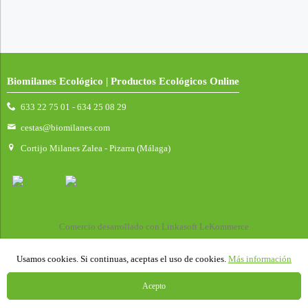
Biomilanes Ecológico | Productos Ecológicos Online
633 22 75 01 - 634 25 08 29
cestas@biomilanes.com
Cortijo Milanes Zalea - Pizarra (Málaga)
Comercio desarrollado con
Linkasoft LeKommerce
Usamos cookies. Si continuas, aceptas el uso de cookies.
Más información
Acepto