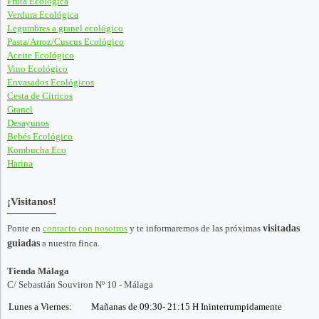
Fruta Ecológica
Verdura Ecológica
Legumbres a granel ecológico
Pasta/Arroz/Cuscus Ecológico
Aceite Ecológico
Vino Ecológico
Envasados Ecológicos
Cesta de Cítricos
Granel
Desayunos
Bebés Ecológico
Kombucha Eco
Harina
¡Visitanos!
Ponte en
contacto con nosotros
y te informaremos de las próximas
visitadas
guiadas
a nuestra finca.
Tienda Málaga
C/ Sebastián Souviron Nº 10 - Málaga
Lunes a Viernes:
Mañanas de 09:30- 21:15 H Ininterrumpidamente