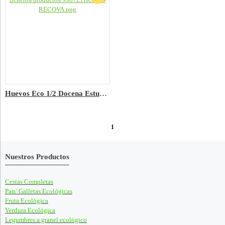
Huevos Eco 1/2 Docena Estuchados de Sierra de las Nieves
1
Nuestros Productos
Cestas Completas
Pan/ Galletas Ecológicas
Fruta Ecológica
Verdura Ecológica
Legumbres a granel ecológico