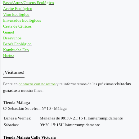
Pasta/Arroz/Cuscus Ecológico
Aceite Ecológico
Vino Ecológico
Envasados Ecológicos
Cesta de Cítricos
Granel
Desayunos
Bebés Ecológico
Kombucha Eco
Harina
¡Visitanos!
Ponte en
contacto con nosotros
y te informaremos de las próximas
visitadas
guiadas
a nuestra finca.
Tienda Málaga
C/ Sebastián Souviron Nº 10 - Málaga
Lunes a Viernes:
Mañanas de 09:30- 21:15 H Ininterrumpidamente
Sábados:
09:30-15:15H Ininterrumpidamente
Tienda Málaga Calle Victoria