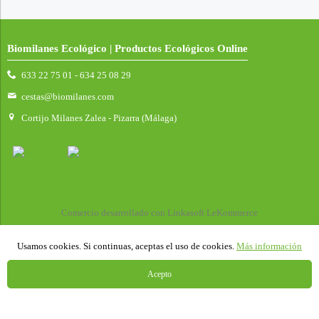
Biomilanes Ecológico | Productos Ecológicos Online
633 22 75 01 - 634 25 08 29
cestas@biomilanes.com
Cortijo Milanes Zalea - Pizarra (Málaga)
Comercio desarrollado con
Linkasoft LeKommerce
Usamos cookies. Si continuas, aceptas el uso de cookies.
Más información
Acepto