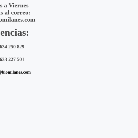
s a Viernes
s al correo:
omilanes.com
encias:
634 250 829
633 227 501
@biomilanes.com