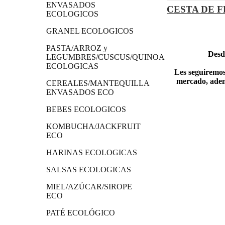
ENVASADOS
ECOLOGICOS
GRANEL ECOLOGICOS
PASTA/ARROZ y
Desde
LEGUMBRES/CUSCUS/QUINOA
ECOLOGICAS
Les seguiremos
mercado, ademá
CEREALES/MANTEQUILLA
ENVASADOS ECO
BEBES ECOLOGICOS
KOMBUCHA/JACKFRUIT
ECO
HARINAS ECOLOGICAS
SALSAS ECOLOGICAS
MIEL/AZÚCAR/SIROPE
ECO
PATÉ ECOLÓGICO