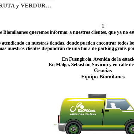
CESTA DE FRUTA y VERDURA ECO
1
 Biomilaanes queremos informar a nuestros clientes, que ya no esta
 atendiendo en nuestras tiendas, donde pueden encontrar todos los 
s nuestros clientes dispondrán de una hora de parking gratis por
En Fuengirola, Avenida de la estaci
En Málga, Sebastián Suviron y en calle de 
Gracias
Equipo Biomilanes