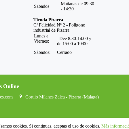
Mañanas de 09:30
Sabados
- 14:30
Tienda Pizarra
C/ Felicidad Nº 2 - Polígono
industrial de Pizarra
Lunes a
Dee 8:30-14:00 y
Viernes:
de 15:00 a 19:00
Sábados:
Cerrado
s Online
nes.com
Cortijo Milanes Zalea - Pizarra (Málaga)
samos cookies. Si continuas, aceptas el uso de cookies.
Más informaci