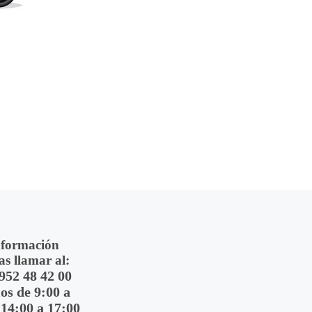
nformación
as llamar al:
 952 48 42 00
s de 9:00 a
 14:00 a 17:00