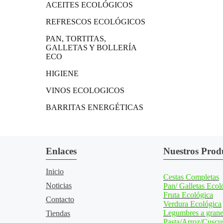
ACEITES ECOLÓGICOS
REFRESCOS ECOLÓGICOS
PAN, TORTITAS,
GALLETAS Y BOLLERÍA
ECO
HIGIENE
VINOS ECOLOGICOS
BARRITAS ENERGÉTICAS
Enlaces
Nuestros Prod
Inicio
Cestas Completas
Noticias
Pan/ Galletas Ecol
Fruta Ecológica
Contacto
Verdura Ecológica
Legumbres a grane
Tiendas
Pasta/Arroz/Cuscu