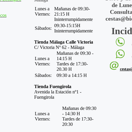
de Lune
Lunes a
Mañanas de 09:30-
Consulta
Viernes:
21:15 H
icos
cestas@bi
Ininterrumpidamente
09:30-15:15H
Sábados:
Incid
Ininterrumpidamente
Tienda Málaga Calle Victoria
C/ Victoria Nº 62 - Málaga
Mañanas de 09:30 -
Lunes a
14:15 H
Viernes:
Tardes de 17:30-
20.30 H
cestas
Sábados:
09:30 a 14:15 H
Tienda Fuengirola
Avenida la Estación nº1 -
Fuengirola
Mañanas de 09:30
Lunes a
- 14:30 H
Viernes:
Tardes de 17:30-
20:30