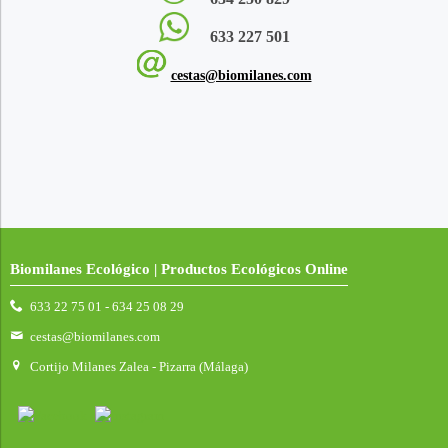
633 227 501
cestas@biomilanes.com
Biomilanes Ecológico | Productos Ecológicos Online
633 22 75 01 - 634 25 08 29
cestas@biomilanes.com
Cortijo Milanes Zalea - Pizarra (Málaga)