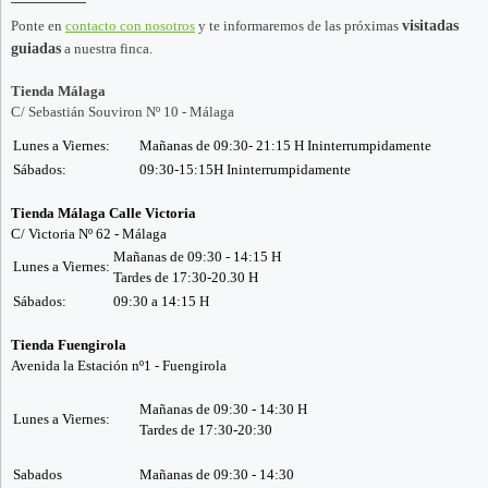
Ponte en
contacto con nosotros
y te informaremos de las próximas
visitadas
guiadas
a nuestra finca.
Tienda Málaga
C/ Sebastián Souviron Nº 10 - Málaga
Lunes a Viernes:
Mañanas de 09:30- 21:15 H Ininterrumpidamente
Sábados:
09:30-15:15H Ininterrumpidamente
Tienda Málaga Calle Victoria
C/ Victoria Nº 62 - Málaga
Mañanas de 09:30 - 14:15 H
Lunes a Viernes:
Tardes de 17:30-20.30 H
Sábados:
09:30 a 14:15 H
Tienda Fuengirola
Avenida la Estación nº1 - Fuengirola
Mañanas de 09:30 - 14:30 H
Lunes a Viernes:
Tardes de 17:30-20:30
Sabados
Mañanas de 09:30 - 14:30