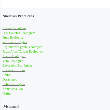
Nuestros Productos
Cestas Completas
Pan/ Galletas Ecológicas
Fruta Ecológica
Verdura Ecológica
Legumbres a granel ecológico
Pasta/Arroz/Cuscus Ecológico
Aceite Ecológico
Vino Ecológico
Envasados Ecológicos
Cesta de Cítricos
Granel
Desayunos
Bebés Ecológico
Kombucha Eco
Harina
¡Visitanos!