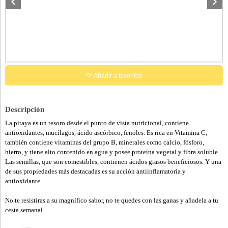
Añadir a favoritos
Descripción
La pitaya es un tesoro desde el punto de vista nutricional, contiene
antioxidantes, mucílagos, ácido ascórbico, fenoles. Es rica en Vitamina C,
también contiene vitaminas del grupo B, minerales como calcio, fósforo,
hierro, y tiene alto contenido en agua y posee proteína vegetal y fibra soluble.
Las semillas, que son comestibles, contienen ácidos grasos beneficiosos. Y una
de sus propiedades más destacadas es su acción antiinflamatoria y
antioxidante.
No te resistiras a su magnífico sabor, no te quedes con las ganas y añadela a tu
cesta semanal.