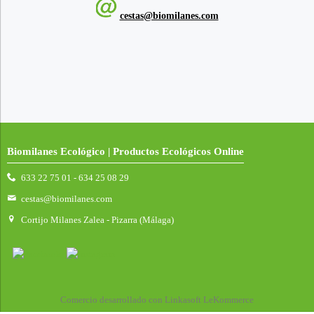
cestas@biomilanes.com
Biomilanes Ecológico | Productos Ecológicos Online
633 22 75 01 - 634 25 08 29
cestas@biomilanes.com
Cortijo Milanes Zalea - Pizarra (Málaga)
Comercio desarrollado con
Linkasoft LeKommerce