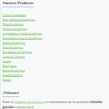
Nuestros Productos
Cestas Completas
Pan/ Galletas Ecológicas
Fruta Ecológica
Verdura Ecológica
Legumbres a granel ecológico
Pasta/Arroz/Cuscus Ecológico
Aceite Ecológico
Vino Ecológico
Envasados Ecológicos
Cesta de Cítricos
Granel
Desayunos
Bebés Ecológico
Kombucha Eco
Harina
¡Visitanos!
Ponte en
contacto con nosotros
y te informaremos de las próximas
visitadas
guiadas
a nuestra finca.