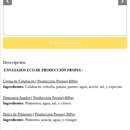
Añadir a favoritos
Descripción
ENVASADOS ECO DE PRODUCCIÓN PROPIA :
Crema de Calabacín ( Producción Propia) 400gr
Ingredientes
: Calabacín, cebolla, patata, puerro, agua, aceite, sal, y especias.
Pimientos Asados ( Producción Propia) 400gr
Ingredientes
: Pimientos, agua, sal, y citrico.
Dulce de Pimiento ( Producción Propia) 300gr
Ingredientes
: Pimiento, azúcar, agua, y vinagre.