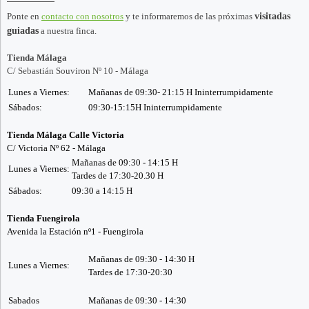
Ponte en
contacto con nosotros
y te informaremos de las próximas
visitadas
guiadas
a nuestra finca.
Tienda Málaga
C/ Sebastián Souviron Nº 10 - Málaga
Lunes a Viernes:
Mañanas de 09:30- 21:15 H Ininterrumpidamente
Sábados:
09:30-15:15H Ininterrumpidamente
Tienda Málaga Calle Victoria
C/ Victoria Nº 62 - Málaga
Mañanas de 09:30 - 14:15 H
Lunes a Viernes:
Tardes de 17:30-20.30 H
Sábados:
09:30 a 14:15 H
Tienda Fuengirola
Avenida la Estación nº1 - Fuengirola
Mañanas de 09:30 - 14:30 H
Lunes a Viernes:
Tardes de 17:30-20:30
Sabados
Mañanas de 09:30 - 14:30