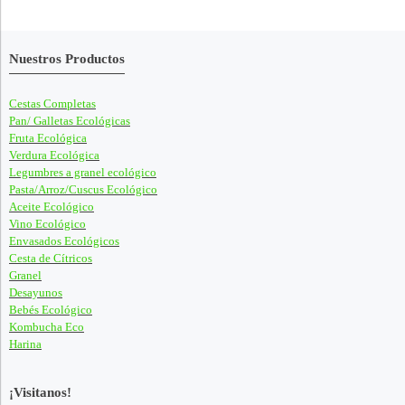
Nuestros Productos
Cestas Completas
Pan/ Galletas Ecológicas
Fruta Ecológica
Verdura Ecológica
Legumbres a granel ecológico
Pasta/Arroz/Cuscus Ecológico
Aceite Ecológico
Vino Ecológico
Envasados Ecológicos
Cesta de Cítricos
Granel
Desayunos
Bebés Ecológico
Kombucha Eco
Harina
¡Visitanos!