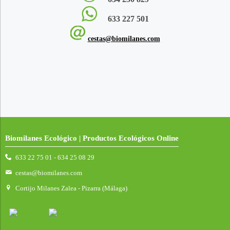
633 227 501
cestas@biomilanes.com
Biomilanes Ecológico | Productos Ecológicos Online
633 22 75 01 - 634 25 08 29
cestas@biomilanes.com
Cortijo Milanes Zalea - Pizarra (Málaga)