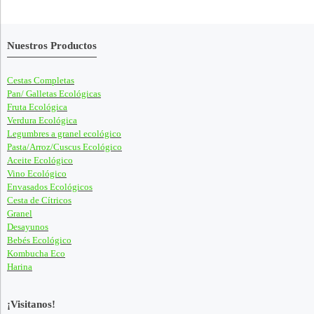
Nuestros Productos
Cestas Completas
Pan/ Galletas Ecológicas
Fruta Ecológica
Verdura Ecológica
Legumbres a granel ecológico
Pasta/Arroz/Cuscus Ecológico
Aceite Ecológico
Vino Ecológico
Envasados Ecológicos
Cesta de Cítricos
Granel
Desayunos
Bebés Ecológico
Kombucha Eco
Harina
¡Visitanos!