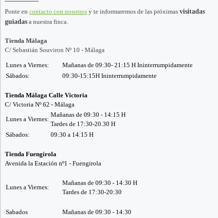
Ponte en
contacto con nosotros
y te informaremos de las próximas
visitadas
guiadas
a nuestra finca.
Tienda Málaga
C/ Sebastián Souviron Nº 10 - Málaga
Lunes a Viernes:
Mañanas de 09:30- 21:15 H Ininterrumpidamente
Sábados:
09:30-15:15H Ininterrumpidamente
Tienda Málaga Calle Victoria
C/ Victoria Nº 62 - Málaga
Mañanas de 09:30 - 14:15 H
Lunes a Viernes:
Tardes de 17:30-20.30 H
Sábados:
09:30 a 14:15 H
Tienda Fuengirola
Avenida la Estación nº1 - Fuengirola
Mañanas de 09:30 - 14:30 H
Lunes a Viernes:
Tardes de 17:30-20:30
Sabados
Mañanas de 09:30 - 14:30