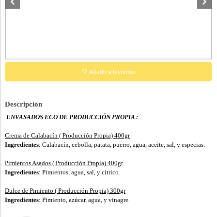
Añadir a favoritos
Descripción
ENVASADOS ECO DE PRODUCCIÓN PROPIA :
Crema de Calabacín ( Producción Propia) 400gr
Ingredientes
: Calabacín, cebolla, patata, puerro, agua, aceite, sal, y especias.
Pimientos Asados ( Producción Propia) 400gr
Ingredientes
: Pimientos, agua, sal, y citrico.
Dulce de Pimiento ( Producción Propia) 300gr
Ingredientes
: Pimiento, azúcar, agua, y vinagre.