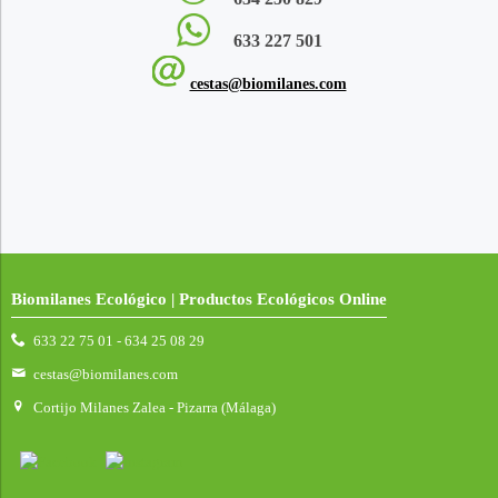
633 227 501
cestas@biomilanes.com
Biomilanes Ecológico | Productos Ecológicos Online
633 22 75 01 - 634 25 08 29
cestas@biomilanes.com
Cortijo Milanes Zalea - Pizarra (Málaga)