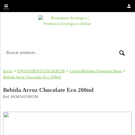
Inicio
ENVASADOS ECOLOGICOS
Leches/Bebidas Vegetales/Natas
Bebida Arroz Chocolate Eco 200ml
Bebida Arroz Chocolate Eco 200ml
Ref: 8436542190336