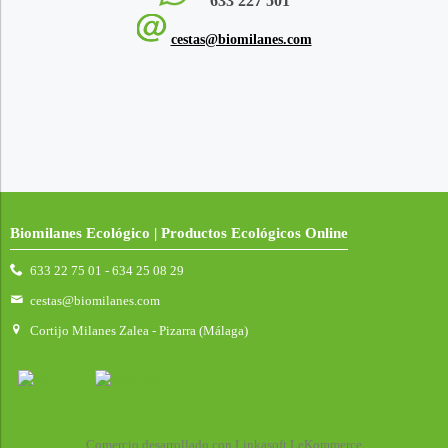
633 227 501
cestas@biomilanes.com
Biomilanes Ecológico | Productos Ecológicos Online
633 22 75 01 - 634 25 08 29
cestas@biomilanes.com
Cortijo Milanes Zalea - Pizarra (Málaga)
Comercio desarrollado con
Linkasoft LeKommerce