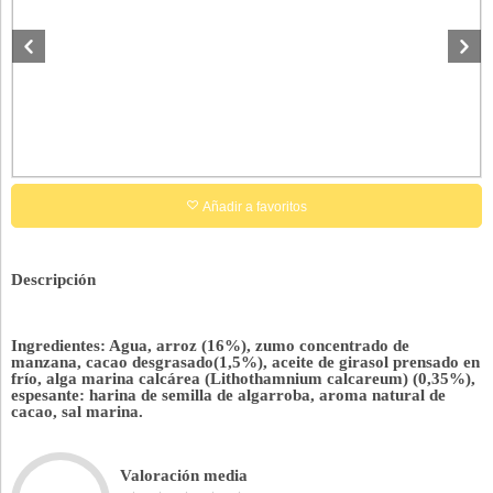
Añadir a favoritos
Descripción
Ingredientes: Agua, arroz (16%), zumo concentrado de
manzana, cacao desgrasado(1,5%), aceite de girasol prensado en
frío, alga marina calcárea (Lithothamnium calcareum) (0,35%),
espesante: harina de semilla de algarroba, aroma natural de
cacao, sal marina.
Valoración media