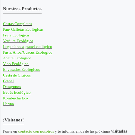
Nuestros Productos
Cestas Completas
Pan/ Galletas Ecológicas
Fruta Ecológica
Verdura Ecológica
Legumbres a granel ecológico
Pasta/Arroz/Cuscus Ecológico
Aceite Ecológico
Vino Ecológico
Envasados Ecológicos
Cesta de Cítricos
Granel
Desayunos
Bebés Ecológico
Kombucha Eco
Harina
¡Visitanos!
Ponte en
contacto con nosotros
y te informaremos de las próximas
visitadas