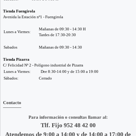
Tienda Fuengirola
Avenida la Estación nº1 - Fuengirola
Mañanas de 09:30 - 14:30 H
Lunes a Viernes:
Tardes de 17:30-20:30
Sabados
Mañanas de 09:30 - 14:30
Tienda Pizarra
C/ Felicidad Nº 2 - Polígono industrial de Pizarra
Lunes a Viernes:
Dee 8:30-14:00 y de 15:00 a 19:00
Sábados:
Cerrado
Contacto
Para información o consultas llamar al:
Tlf. Fijo 952 48 42 00
Atendemos de 9:00 a 14:00 y de 14:00 a 17:00 de