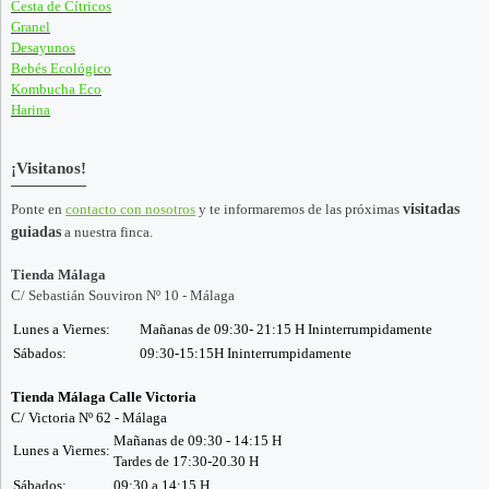
Cesta de Cítricos
Granel
Desayunos
Bebés Ecológico
Kombucha Eco
Harina
¡Visitanos!
Ponte en
contacto con nosotros
y te informaremos de las próximas
visitadas
guiadas
a nuestra finca.
Tienda Málaga
C/ Sebastián Souviron Nº 10 - Málaga
Lunes a Viernes:
Mañanas de 09:30- 21:15 H Ininterrumpidamente
Sábados:
09:30-15:15H Ininterrumpidamente
Tienda Málaga Calle Victoria
C/ Victoria Nº 62 - Málaga
Mañanas de 09:30 - 14:15 H
Lunes a Viernes:
Tardes de 17:30-20.30 H
Sábados:
09:30 a 14:15 H