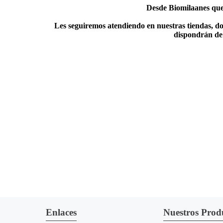
Desde Biomilaanes quer
Les seguiremos atendiendo en nuestras tiendas, do
dispondrán de 
Enlaces
Nuestros Prod