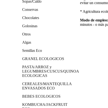
Sopas/Caldo
evitar un consumo
Conservas
* Agricultura ecol
Chocolates
Modo de empleo
minutos - o más p
Golosinas
Otros
Algas
Semillas Eco
GRANEL ECOLOGICOS
PASTA/ARROZ y
LEGUMBRES/CUSCUS/QUINOA
ECOLOGICAS
CEREALES/MANTEQUILLA
ENVASADOS ECO
BEBES ECOLOGICOS
KOMBUCHA/JACKFRUIT