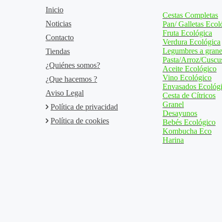
Inicio
Cestas Completas
Noticias
Pan/ Galletas Ecol
Fruta Ecológica
Contacto
Verdura Ecológica
Legumbres a grane
Tiendas
Pasta/Arroz/Cuscu
¿Quiénes somos?
Aceite Ecológico
Vino Ecológico
¿Que hacemos ?
Envasados Ecológ
Aviso Legal
Cesta de Cítricos
Granel
Política de privacidad
Desayunos
Política de cookies
Bebés Ecológico
Kombucha Eco
Harina