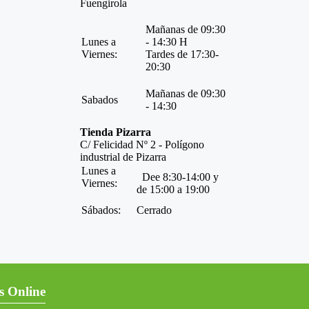
Fuengirola
Mañanas de 09:30
Lunes a
- 14:30 H
Viernes:
Tardes de 17:30-
20:30
Mañanas de 09:30
Sabados
- 14:30
Tienda Pizarra
C/ Felicidad Nº 2 - Polígono
industrial de Pizarra
Lunes a
Dee 8:30-14:00 y
Viernes:
de 15:00 a 19:00
Sábados:
Cerrado
s Online