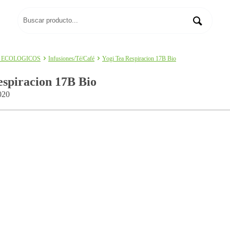
 ECOLOGICOS
Infusiones/Té/Café
Yogi Tea Respiracion 17B Bio
espiracion 17B Bio
020