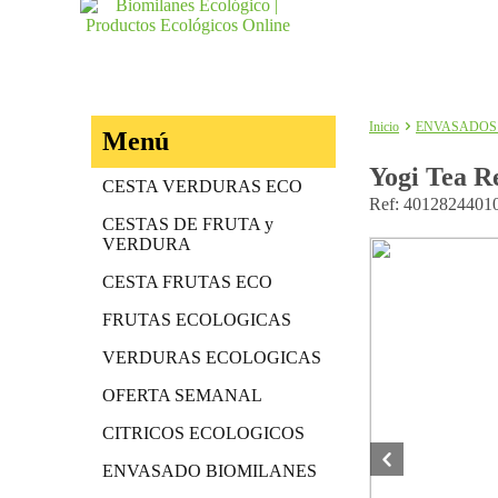
Inicio
ENVASADOS
Menú
Yogi Tea R
CESTA VERDURAS ECO
Ref: 4012824401
CESTAS DE FRUTA y
VERDURA
CESTA FRUTAS ECO
FRUTAS ECOLOGICAS
VERDURAS ECOLOGICAS
OFERTA SEMANAL
CITRICOS ECOLOGICOS
ENVASADO BIOMILANES