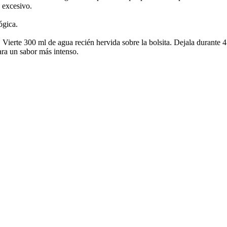
 excesivo.
ógica.
:
Vierte 300 ml de agua recién hervida sobre la bolsita. Dejala durante 4
ara un sabor más intenso.