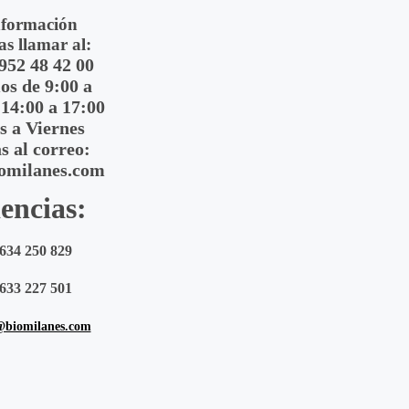
nformación
as llamar al:
 952 48 42 00
s de 9:00 a
 14:00 a 17:00
s a Viernes
s al correo:
omilanes.com
encias:
634 250 829
633 227 501
@biomilanes.com