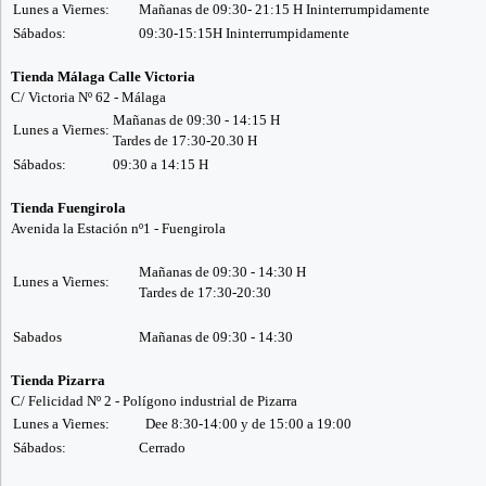
Lunes a Viernes:
Mañanas de 09:30- 21:15 H Ininterrumpidamente
Sábados:
09:30-15:15H Ininterrumpidamente
Tienda Málaga Calle Victoria
C/ Victoria Nº 62 - Málaga
Mañanas de 09:30 - 14:15 H
Lunes a Viernes:
Tardes de 17:30-20.30 H
Sábados:
09:30 a 14:15 H
Tienda Fuengirola
Avenida la Estación nº1 - Fuengirola
Mañanas de 09:30 - 14:30 H
Lunes a Viernes:
Tardes de 17:30-20:30
Sabados
Mañanas de 09:30 - 14:30
Tienda Pizarra
C/ Felicidad Nº 2 - Polígono industrial de Pizarra
Lunes a Viernes:
Dee 8:30-14:00 y de 15:00 a 19:00
Sábados:
Cerrado