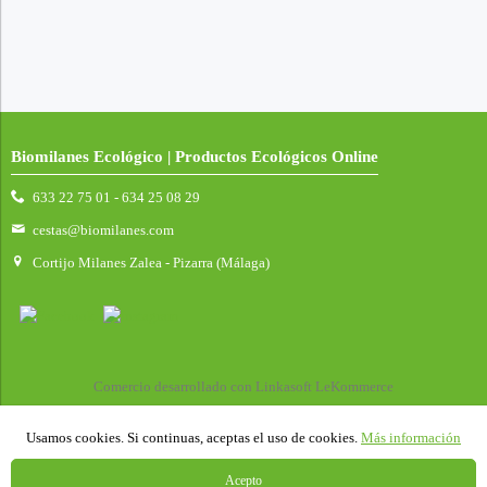
Biomilanes Ecológico | Productos Ecológicos Online
633 22 75 01 - 634 25 08 29
cestas@biomilanes.com
Cortijo Milanes Zalea - Pizarra (Málaga)
Comercio desarrollado con
Linkasoft LeKommerce
Usamos cookies. Si continuas, aceptas el uso de cookies.
Más información
Acepto