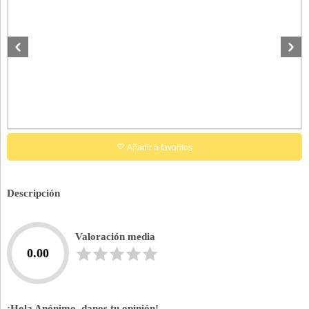
Añadir a favoritos
Descripción
Valoración media
0.00
¡Hola Anónimo, danos tu opinión!