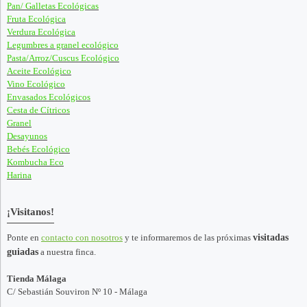
Pan/ Galletas Ecológicas
Fruta Ecológica
Verdura Ecológica
Legumbres a granel ecológico
Pasta/Arroz/Cuscus Ecológico
Aceite Ecológico
Vino Ecológico
Envasados Ecológicos
Cesta de Cítricos
Granel
Desayunos
Bebés Ecológico
Kombucha Eco
Harina
¡Visitanos!
Ponte en
contacto con nosotros
y te informaremos de las próximas
visitadas
guiadas
a nuestra finca.
Tienda Málaga
C/ Sebastián Souviron Nº 10 - Málaga