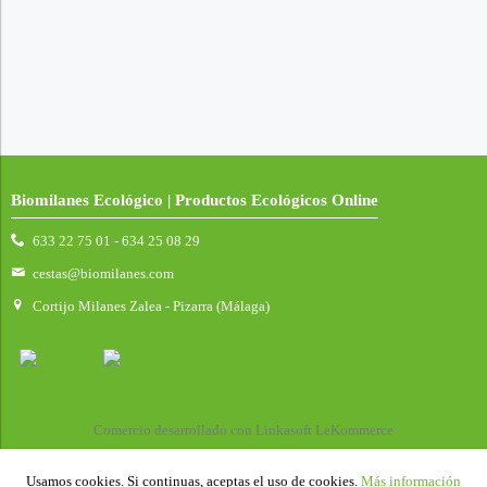
Biomilanes Ecológico | Productos Ecológicos Online
633 22 75 01 - 634 25 08 29
cestas@biomilanes.com
Cortijo Milanes Zalea - Pizarra (Málaga)
Comercio desarrollado con
Linkasoft LeKommerce
Usamos cookies. Si continuas, aceptas el uso de cookies.
Más información