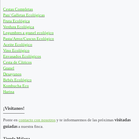
Cestas Completas
Pan/ Galletas Ecológicas
Fruta Ecológica
Verdura Ecológica
Legumbres a granel ecológico
Pasta/Arroz/Cuscus Ecológico
Aceite Ecológico
Vino Ecológico
Envasados Ecológicos
Cesta de Cítricos
Granel
Desayunos
Bebés Ecológico
Kombucha Eco
Harina
¡Visitanos!
Ponte en
contacto con nosotros
y te informaremos de las próximas
visitadas
guiadas
a nuestra finca.
Tienda Málaga