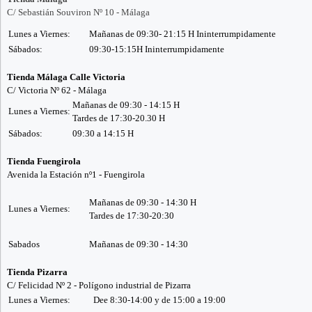
C/ Sebastián Souviron Nº 10 - Málaga
Lunes a Viernes:
Mañanas de 09:30- 21:15 H Ininterrumpidamente
Sábados:
09:30-15:15H Ininterrumpidamente
Tienda Málaga Calle Victoria
C/ Victoria Nº 62 - Málaga
Mañanas de 09:30 - 14:15 H
Lunes a Viernes:
Tardes de 17:30-20.30 H
Sábados:
09:30 a 14:15 H
Tienda Fuengirola
Avenida la Estación nº1 - Fuengirola
Mañanas de 09:30 - 14:30 H
Lunes a Viernes:
Tardes de 17:30-20:30
Sabados
Mañanas de 09:30 - 14:30
Tienda Pizarra
C/ Felicidad Nº 2 - Polígono industrial de Pizarra
Lunes a Viernes:
Dee 8:30-14:00 y de 15:00 a 19:00