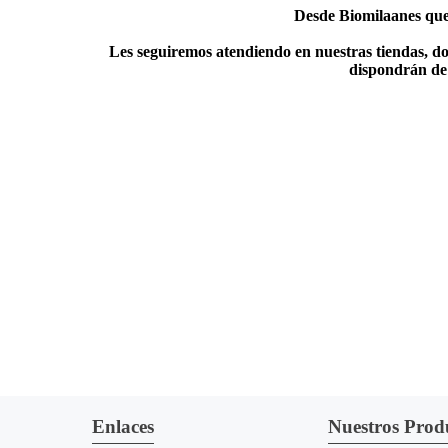
Desde Biomilaanes quer
Les seguiremos atendiendo en nuestras tiendas, do
dispondrán de 
Enlaces
Nuestros Prod