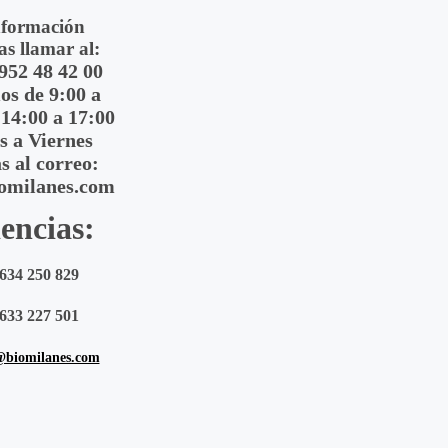
nformación
as llamar al:
 952 48 42 00
s de 9:00 a
 14:00 a 17:00
s a Viernes
s al correo:
omilanes.com
encias:
634 250 829
633 227 501
@biomilanes.com