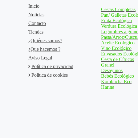
Inicio
Cestas Completas
Noticias
Pan/ Galletas Ecol
Fruta Ecológica
Contacto
Verdura Ecológica
Legumbres a grane
Tiendas
Pasta/Arroz/Cuscu
¿Quiénes somos?
Aceite Ecológico
Vino Ecológico
¿Que hacemos ?
Envasados Ecológ
Aviso Legal
Cesta de Cítricos
Granel
Política de privacidad
Desayunos
Política de cookies
Bebés Ecológico
Kombucha Eco
Harina