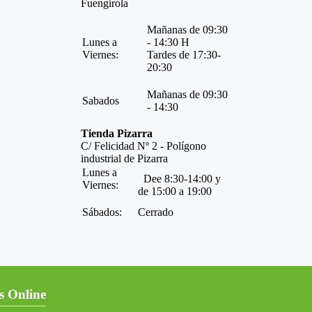
Fuengirola
Mañanas de 09:30
Lunes a
- 14:30 H
Viernes:
Tardes de 17:30-
20:30
Mañanas de 09:30
Sabados
- 14:30
Tienda Pizarra
C/ Felicidad Nº 2 - Polígono
industrial de Pizarra
Lunes a
Dee 8:30-14:00 y
Viernes:
de 15:00 a 19:00
Sábados:
Cerrado
s Online