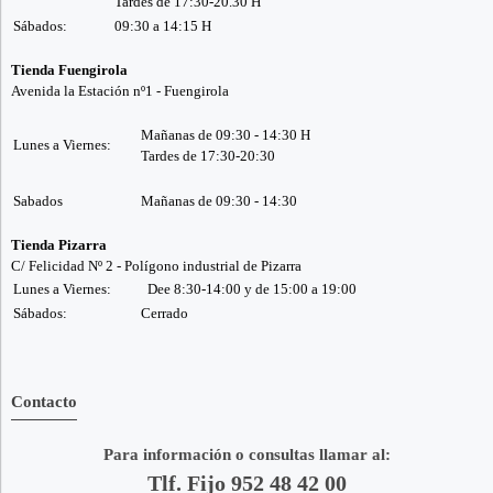
Tardes de 17:30-20.30 H
Sábados:
09:30 a 14:15 H
Tienda Fuengirola
Avenida la Estación nº1 - Fuengirola
Mañanas de 09:30 - 14:30 H
Lunes a Viernes:
Tardes de 17:30-20:30
Sabados
Mañanas de 09:30 - 14:30
Tienda Pizarra
C/ Felicidad Nº 2 - Polígono industrial de Pizarra
Lunes a Viernes:
Dee 8:30-14:00 y de 15:00 a 19:00
Sábados:
Cerrado
Contacto
Para información o consultas llamar al:
Tlf. Fijo 952 48 42 00