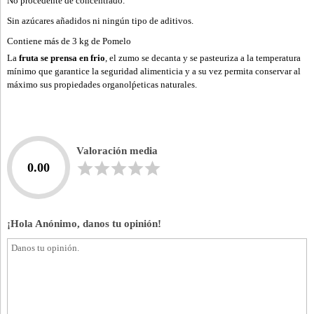
No procedente de concentrado.
Sin azúcares añadidos ni ningún tipo de aditivos.
Contiene más de 3 kg de Pomelo
La
fruta se prensa en frio
, el zumo se decanta y se pasteuriza a la temperatura
mínimo que garantice la seguridad alimenticia y a su vez permita conservar al
máximo sus propiedades organolṕeticas naturales.
Valoración media
0.00
¡Hola Anónimo, danos tu opinión!