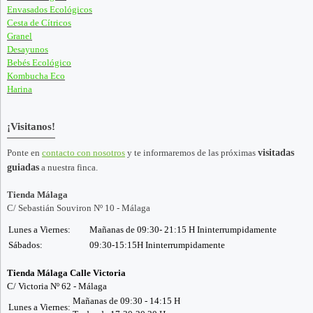
Envasados Ecológicos
Cesta de Cítricos
Granel
Desayunos
Bebés Ecológico
Kombucha Eco
Harina
¡Visitanos!
Ponte en
contacto con nosotros
y te informaremos de las próximas
visitadas
guiadas
a nuestra finca.
Tienda Málaga
C/ Sebastián Souviron Nº 10 - Málaga
Lunes a Viernes:
Mañanas de 09:30- 21:15 H Ininterrumpidamente
Sábados:
09:30-15:15H Ininterrumpidamente
Tienda Málaga Calle Victoria
C/ Victoria Nº 62 - Málaga
Mañanas de 09:30 - 14:15 H
Lunes a Viernes: