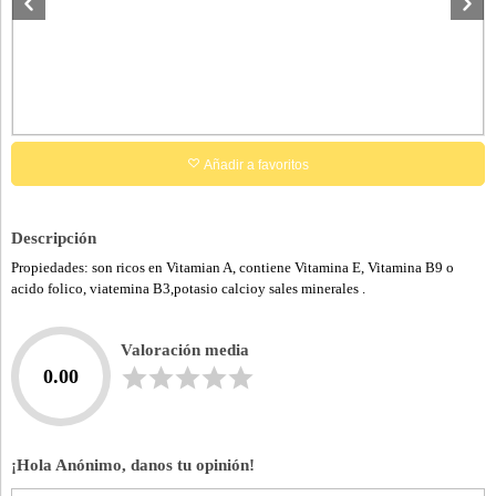
Añadir a favoritos
Descripción
Propiedades: son ricos en Vitamian A, contiene Vitamina E, Vitamina B9 o
acido folico, viatemina B3,potasio calcioy sales minerales .
Valoración media
0.00
¡Hola Anónimo, danos tu opinión!