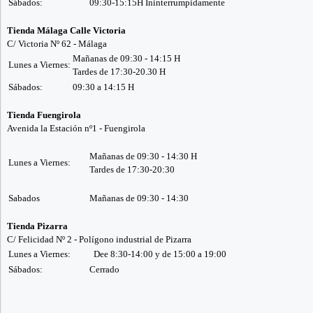
Sábados:
09:30-15:15H Ininterrumpidamente
Tienda Málaga Calle Victoria
C/ Victoria Nº 62 - Málaga
Mañanas de 09:30 - 14:15 H
Lunes a Viernes:
Tardes de 17:30-20.30 H
Sábados:
09:30 a 14:15 H
Tienda Fuengirola
Avenida la Estación nº1 - Fuengirola
Mañanas de 09:30 - 14:30 H
Lunes a Viernes:
Tardes de 17:30-20:30
Sabados
Mañanas de 09:30 - 14:30
Tienda Pizarra
C/ Felicidad Nº 2 - Polígono industrial de Pizarra
Lunes a Viernes:
Dee 8:30-14:00 y de 15:00 a 19:00
Sábados:
Cerrado