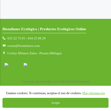
Biomilanes Ecológico | Productos Ecológicos Online
633 22 75 01 - 634 25 08 29
cestas@biomilanes.com
Cortijo Milanes Zalea - Pizarra (Málaga)
Comercio desarrollado con
Linkasoft LeKommerce
Usamos cookies. Si continuas, aceptas el uso de cookies.
Más información
Acepto