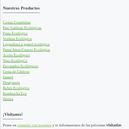
Nuestros Productos
Cestas Completas
Pan/ Galletas Ecológicas
Fruta Ecológica
Verdura Ecológica
Legumbres a granel ecológico
Pasta/Arroz/Cuscus Ecológico
Aceite Ecológico
Vino Ecológico
Envasados Ecológicos
Cesta de Cítricos
Granel
Desayunos
Bebés Ecológico
Kombucha Eco
Harina
¡Visitanos!
Ponte en
contacto con nosotros
y te informaremos de las próximas
visitadas