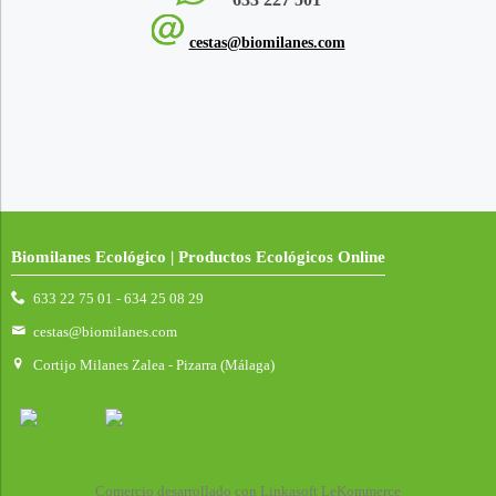
cestas@biomilanes.com
Biomilanes Ecológico | Productos Ecológicos Online
633 22 75 01 - 634 25 08 29
cestas@biomilanes.com
Cortijo Milanes Zalea - Pizarra (Málaga)
Comercio desarrollado con
Linkasoft LeKommerce