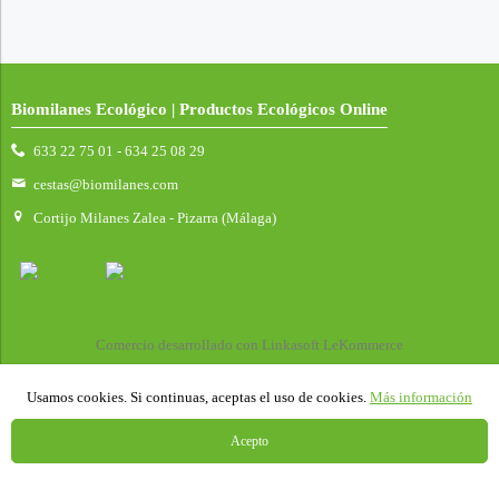
Biomilanes Ecológico | Productos Ecológicos Online
633 22 75 01 - 634 25 08 29
cestas@biomilanes.com
Cortijo Milanes Zalea - Pizarra (Málaga)
Comercio desarrollado con
Linkasoft LeKommerce
Usamos cookies. Si continuas, aceptas el uso de cookies.
Más información
Acepto