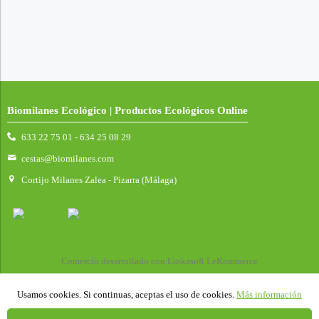
Biomilanes Ecológico | Productos Ecológicos Online
633 22 75 01 - 634 25 08 29
cestas@biomilanes.com
Cortijo Milanes Zalea - Pizarra (Málaga)
Comercio desarrollado con
Linkasoft LeKommerce
Usamos cookies. Si continuas, aceptas el uso de cookies.
Más información