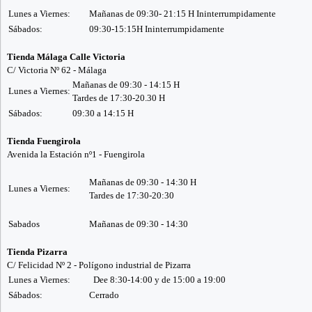
Lunes a Viernes:
Mañanas de 09:30- 21:15 H Ininterrumpidamente
Sábados:
09:30-15:15H Ininterrumpidamente
Tienda Málaga Calle Victoria
C/ Victoria Nº 62 - Málaga
Mañanas de 09:30 - 14:15 H
Lunes a Viernes:
Tardes de 17:30-20.30 H
Sábados:
09:30 a 14:15 H
Tienda Fuengirola
Avenida la Estación nº1 - Fuengirola
Mañanas de 09:30 - 14:30 H
Lunes a Viernes:
Tardes de 17:30-20:30
Sabados
Mañanas de 09:30 - 14:30
Tienda Pizarra
C/ Felicidad Nº 2 - Polígono industrial de Pizarra
Lunes a Viernes:
Dee 8:30-14:00 y de 15:00 a 19:00
Sábados:
Cerrado