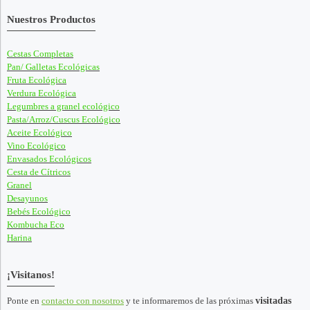
Nuestros Productos
Cestas Completas
Pan/ Galletas Ecológicas
Fruta Ecológica
Verdura Ecológica
Legumbres a granel ecológico
Pasta/Arroz/Cuscus Ecológico
Aceite Ecológico
Vino Ecológico
Envasados Ecológicos
Cesta de Cítricos
Granel
Desayunos
Bebés Ecológico
Kombucha Eco
Harina
¡Visitanos!
Ponte en
contacto con nosotros
y te informaremos de las próximas
visitadas