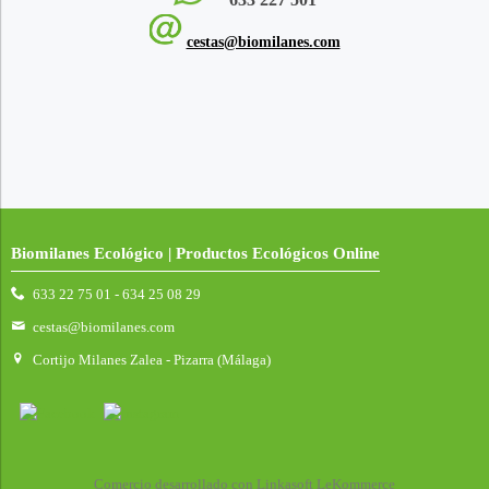
cestas@biomilanes.com
Biomilanes Ecológico | Productos Ecológicos Online
633 22 75 01 - 634 25 08 29
cestas@biomilanes.com
Cortijo Milanes Zalea - Pizarra (Málaga)
Comercio desarrollado con
Linkasoft LeKommerce