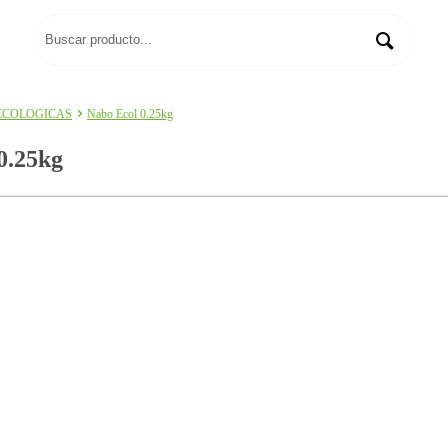
ECOLOGICAS
Nabo Ecol 0.25kg
0.25kg