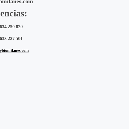
omilanes.com
encias:
634 250 829
633 227 501
@biomilanes.com