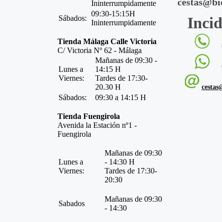
cestas@bi
Ininterrumpidamente
09:30-15:15H
Sábados:
Incid
Ininterrumpidamente
Tienda Málaga Calle Victoria
C/ Victoria Nº 62 - Málaga
Mañanas de 09:30 -
Lunes a
14:15 H
Viernes:
Tardes de 17:30-
20.30 H
cestas
Sábados:
09:30 a 14:15 H
Tienda Fuengirola
Avenida la Estación nº1 -
Fuengirola
Mañanas de 09:30
Lunes a
- 14:30 H
Viernes:
Tardes de 17:30-
20:30
Mañanas de 09:30
Sabados
- 14:30