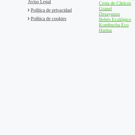
Aviso Legal
Cesta de Cítricos
Granel
Política de privacidad
Desayunos
Política de cookies
Bebés Ecológico
Kombucha Eco
Harina