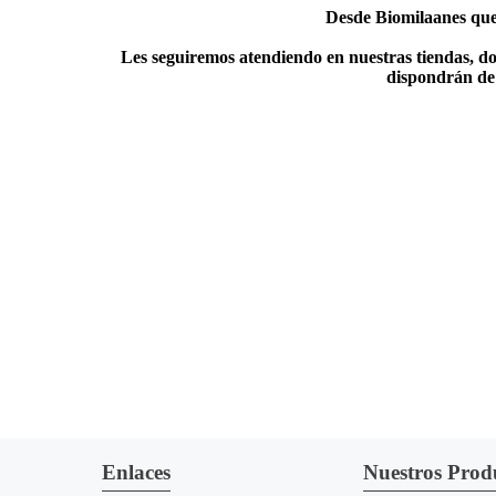
Desde Biomilaanes quer
Les seguiremos atendiendo en nuestras tiendas, do
dispondrán de 
Enlaces
Nuestros Prod