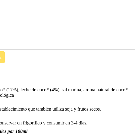
s
no* (17%), leche de coco* (4%), sal marina, aroma natural de coco*.
cológica
tablecimiento que también utiliza soja y frutos secos.
onservar en frigorífico y consumir en 3-4 días.
ales por 100ml