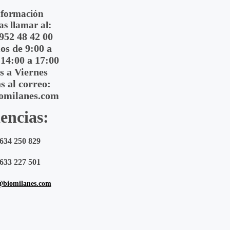
nformación
as llamar al:
 952 48 42 00
s de 9:00 a
 14:00 a 17:00
s a Viernes
s al correo:
omilanes.com
encias:
634 250 829
633 227 501
@biomilanes.com