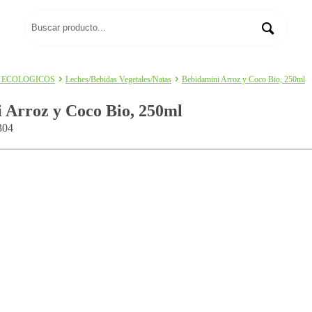
 ECOLOGICOS
Leches/Bebidas Vegetales/Natas
Bebidamini Arroz y Coco Bio, 250ml
 Arroz y Coco Bio, 250ml
304