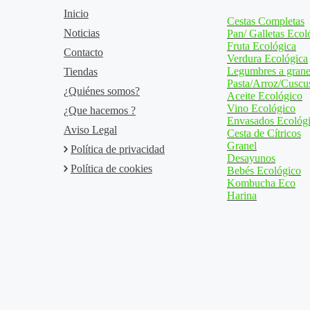
Inicio
Cestas Completas
Noticias
Pan/ Galletas Ecol
Fruta Ecológica
Contacto
Verdura Ecológica
Legumbres a grane
Tiendas
Pasta/Arroz/Cuscu
¿Quiénes somos?
Aceite Ecológico
Vino Ecológico
¿Que hacemos ?
Envasados Ecológ
Aviso Legal
Cesta de Cítricos
Granel
Política de privacidad
Desayunos
Política de cookies
Bebés Ecológico
Kombucha Eco
Harina