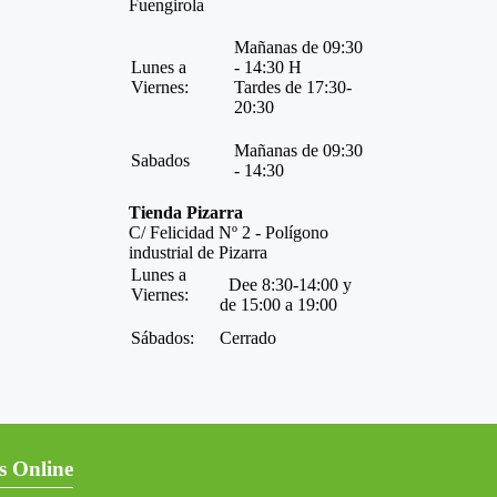
Fuengirola
Mañanas de 09:30
Lunes a
- 14:30 H
Viernes:
Tardes de 17:30-
20:30
Mañanas de 09:30
Sabados
- 14:30
Tienda Pizarra
C/ Felicidad Nº 2 - Polígono
industrial de Pizarra
Lunes a
Dee 8:30-14:00 y
Viernes:
de 15:00 a 19:00
Sábados:
Cerrado
s Online