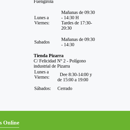
Fuengirola
Mañanas de 09:30
Lunes a
- 14:30 H
Viernes:
Tardes de 17:30-
20:30
Mañanas de 09:30
Sabados
- 14:30
Tienda Pizarra
C/ Felicidad Nº 2 - Polígono
industrial de Pizarra
Lunes a
Dee 8:30-14:00 y
Viernes:
de 15:00 a 19:00
Sábados:
Cerrado
s Online