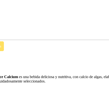
s
ce Calcium
es una bebida deliciosa y nutritiva, con calcio de algas, el
cuidadosamente seleccionados.