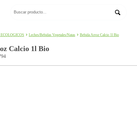
 ECOLOGICOS
Leches/Bebidas Vegetales/Natas
Bebida Arroz Calcio 1l Bio
oz Calcio 1l Bio
794