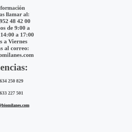
nformación
as llamar al:
 952 48 42 00
s de 9:00 a
 14:00 a 17:00
s a Viernes
s al correo:
omilanes.com
encias:
634 250 829
633 227 501
@biomilanes.com