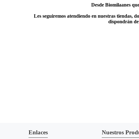
Desde Biomilaanes quer
Les seguiremos atendiendo en nuestras tiendas, do
dispondrán de 
Enlaces
Nuestros Prod