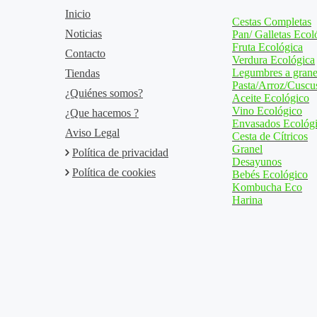
Inicio
Cestas Completas
Noticias
Pan/ Galletas Ecol
Fruta Ecológica
Contacto
Verdura Ecológica
Legumbres a grane
Tiendas
Pasta/Arroz/Cuscu
¿Quiénes somos?
Aceite Ecológico
Vino Ecológico
¿Que hacemos ?
Envasados Ecológ
Aviso Legal
Cesta de Cítricos
Granel
Política de privacidad
Desayunos
Política de cookies
Bebés Ecológico
Kombucha Eco
Harina