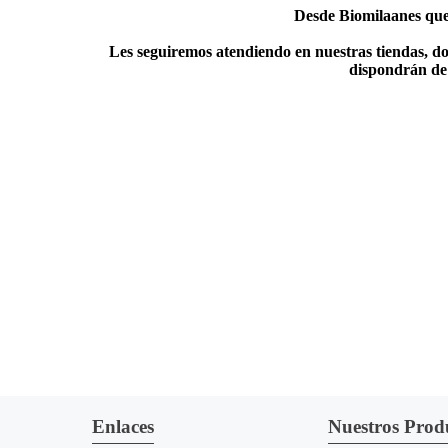
Desde Biomilaanes quer
Les seguiremos atendiendo en nuestras tiendas, do
dispondrán de 
Enlaces
Nuestros Prod