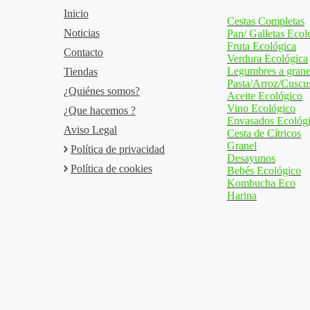
Inicio
Cestas Completas
Noticias
Pan/ Galletas Ecol
Fruta Ecológica
Contacto
Verdura Ecológica
Legumbres a grane
Tiendas
Pasta/Arroz/Cuscu
¿Quiénes somos?
Aceite Ecológico
Vino Ecológico
¿Que hacemos ?
Envasados Ecológ
Aviso Legal
Cesta de Cítricos
Granel
Política de privacidad
Desayunos
Política de cookies
Bebés Ecológico
Kombucha Eco
Harina