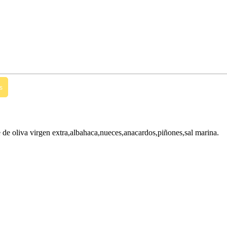
s
e de oliva virgen extra,albahaca,nueces,anacardos,piñones,sal marina.