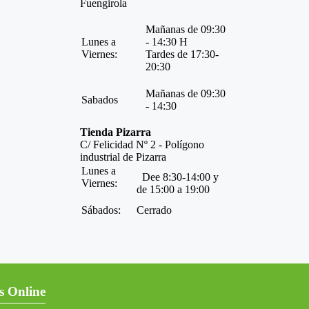
Fuengirola
Mañanas de 09:30
Lunes a
- 14:30 H
Viernes:
Tardes de 17:30-
20:30
Mañanas de 09:30
Sabados
- 14:30
Tienda Pizarra
C/ Felicidad Nº 2 - Polígono
industrial de Pizarra
Lunes a
Dee 8:30-14:00 y
Viernes:
de 15:00 a 19:00
Sábados:
Cerrado
s Online