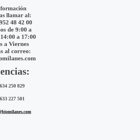
nformación
as llamar al:
 952 48 42 00
s de 9:00 a
 14:00 a 17:00
s a Viernes
s al correo:
omilanes.com
encias:
634 250 829
633 227 501
@biomilanes.com