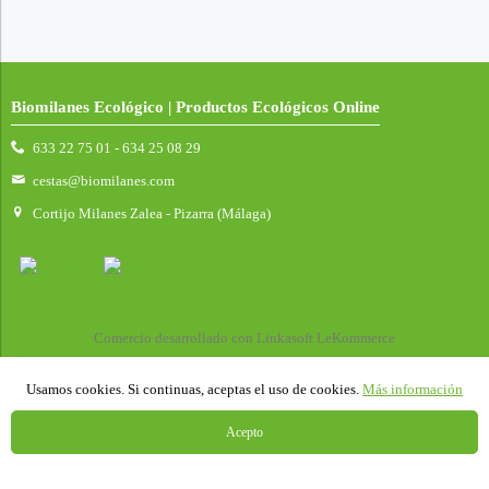
Biomilanes Ecológico | Productos Ecológicos Online
633 22 75 01 - 634 25 08 29
cestas@biomilanes.com
Cortijo Milanes Zalea - Pizarra (Málaga)
Comercio desarrollado con
Linkasoft LeKommerce
Usamos cookies. Si continuas, aceptas el uso de cookies.
Más información
Acepto